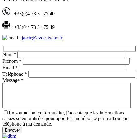
: +33(0)4 73 31 75 40
: +33(0)4 73 31 75 49
:
ja-ctr@avocats-jac.fr
Nom
*
Prénom
*
Email
*
Téléphone
*
Message
*
En soumettant ce formulaire, j’accepte que les informations
saisies soient utilisées pour apporter une réponse par mail ou par
téléphone à ma demande.