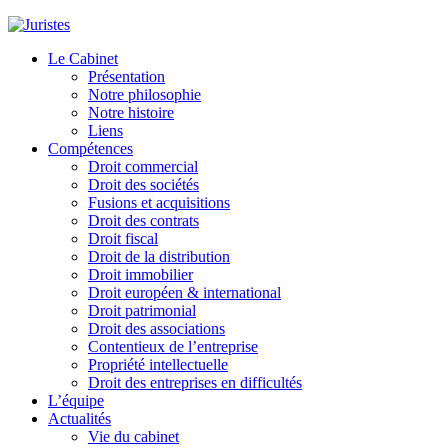
Le Cabinet
Présentation
Notre philosophie
Notre histoire
Liens
Compétences
Droit commercial
Droit des sociétés
Fusions et acquisitions
Droit des contrats
Droit fiscal
Droit de la distribution
Droit immobilier
Droit européen & international
Droit patrimonial
Droit des associations
Contentieux de l’entreprise
Propriété intellectuelle
Droit des entreprises en difficultés
L’équipe
Actualités
Vie du cabinet