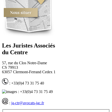
Les Juristes Associés
du Centre
57, rue du Clos Notre-Dame
CS 79913
63057 Clermont-Ferrand Cedex 1
: +33(0)4 73 31 75 40
: +33(0)4 73 31 75 49
:
ja-ctr@avocats-jac.fr