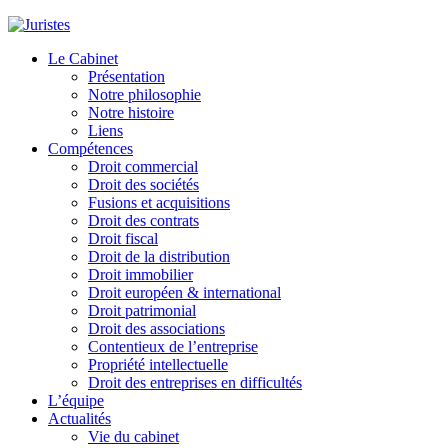
Le Cabinet
Présentation
Notre philosophie
Notre histoire
Liens
Compétences
Droit commercial
Droit des sociétés
Fusions et acquisitions
Droit des contrats
Droit fiscal
Droit de la distribution
Droit immobilier
Droit européen & international
Droit patrimonial
Droit des associations
Contentieux de l’entreprise
Propriété intellectuelle
Droit des entreprises en difficultés
L’équipe
Actualités
Vie du cabinet