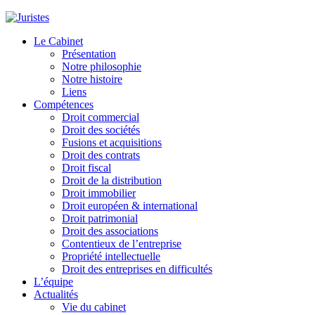
Le Cabinet
Présentation
Notre philosophie
Notre histoire
Liens
Compétences
Droit commercial
Droit des sociétés
Fusions et acquisitions
Droit des contrats
Droit fiscal
Droit de la distribution
Droit immobilier
Droit européen & international
Droit patrimonial
Droit des associations
Contentieux de l’entreprise
Propriété intellectuelle
Droit des entreprises en difficultés
L’équipe
Actualités
Vie du cabinet