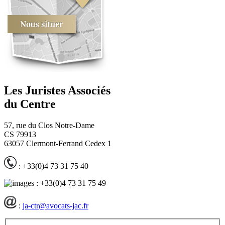
Les Juristes Associés
du Centre
57, rue du Clos Notre-Dame
CS 79913
63057 Clermont-Ferrand Cedex 1
: +33(0)4 73 31 75 40
: +33(0)4 73 31 75 49
:
ja-ctr@avocats-jac.fr