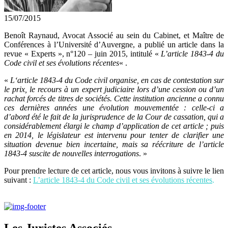
15/07/2015
Benoît Raynaud, Avocat Associé au sein du Cabinet, et Maître de
Conférences à l’Université d’Auvergne, a publié un article dans la
revue « Experts », n°120 – juin 2015, intitulé «
L’article 1843-4 du
Code civil et ses évolutions récentes
« .
«
L‘article 1843-4 du Code civil organise, en cas de contestation sur
le prix, le recours à un expert judiciaire lors d’une cession ou d’un
rachat forcés de titres de sociétés. Cette institution ancienne a connu
ces dernières années une évolution mouvementée : celle-ci a
d’abord été le fait de la jurisprudence de la Cour de cassation, qui a
considérablement élargi le champ d’application de cet article ; puis
en 2014, le législateur est intervenu pour tenter de clarifier une
situation devenue bien incertaine, mais sa réécriture de l’article
1843-4 suscite de nouvelles interrogations
. »
Pour prendre lecture de cet article, nous vous invitons à suivre le lien
suivant :
L’article 1843-4 du Code civil et ses évolutions récentes
.
Les Juristes Associés