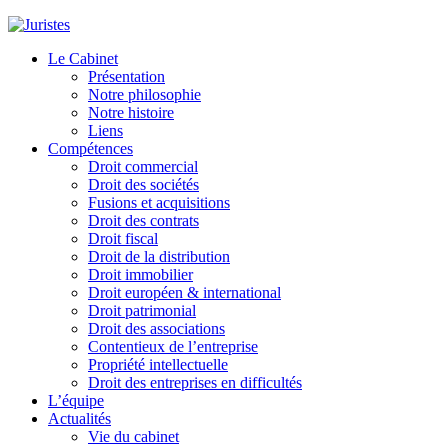
Le Cabinet
Présentation
Notre philosophie
Notre histoire
Liens
Compétences
Droit commercial
Droit des sociétés
Fusions et acquisitions
Droit des contrats
Droit fiscal
Droit de la distribution
Droit immobilier
Droit européen & international
Droit patrimonial
Droit des associations
Contentieux de l’entreprise
Propriété intellectuelle
Droit des entreprises en difficultés
L’équipe
Actualités
Vie du cabinet