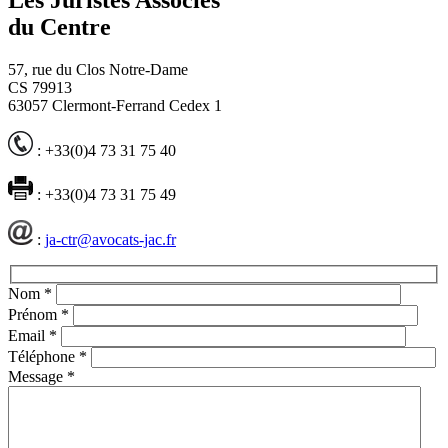
du Centre
57, rue du Clos Notre-Dame
CS 79913
63057 Clermont-Ferrand Cedex 1
: +33(0)4 73 31 75 40
: +33(0)4 73 31 75 49
:
ja-ctr@avocats-jac.fr
Nom
*
Prénom
*
Email
*
Téléphone
*
Message
*